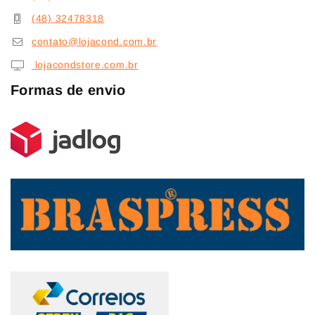
(48) 32478318
contato@lojacond.com.br
lojacondstore.com.br
Formas de envio