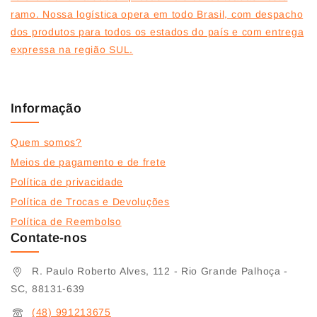
ramo. Nossa logística opera em todo Brasil, com despacho
dos produtos para todos os estados do país e com entrega
expressa na região SUL.
Informação
Quem somos?
Meios de pagamento e de frete
Política de privacidade
Política de Trocas e Devoluções
Política de Reembolso
Contate-nos
R. Paulo Roberto Alves, 112 - Rio Grande Palhoça -
SC, 88131-639
(48) 991213675