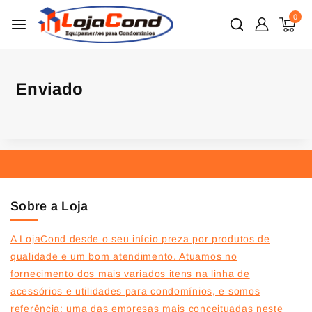
0
Enviado
Sobre a Loja
A LojaCond desde o seu início preza por produtos de
qualidade e um bom atendimento. Atuamos no
fornecimento dos mais variados itens na linha de
acessórios e utilidades para condomínios, e somos
referência: uma das empresas mais conceituadas neste