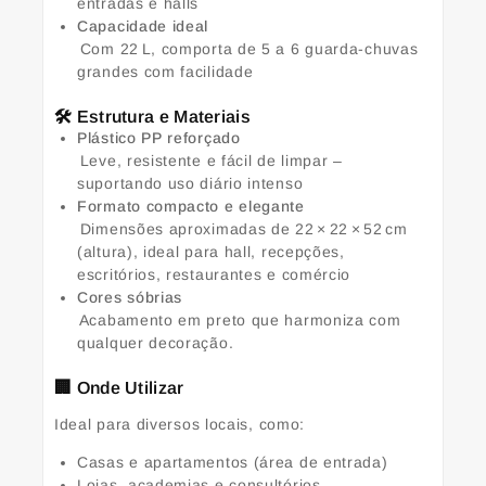
entradas e halls
Capacidade ideal
Com 22 L, comporta de 5 a 6 guarda-chuvas
grandes com facilidade
🛠️ Estrutura e Materiais
Plástico PP reforçado
Leve, resistente e fácil de limpar –
suportando uso diário intenso
Formato compacto e elegante
Dimensões aproximadas de 22 × 22 × 52 cm
(altura), ideal para hall, recepções,
escritórios, restaurantes e comércio
Cores sóbrias
Acabamento em preto que harmoniza com
qualquer decoração.
🏢 Onde Utilizar
Ideal para diversos locais, como:
Casas e apartamentos (área de entrada)
Lojas, academias e consultórios