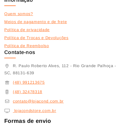
Informação
Quem somos?
Meios de pagamento e de frete
Política de privacidade
Política de Trocas e Devoluções
Política de Reembolso
Contate-nos
R. Paulo Roberto Alves, 112 - Rio Grande Palhoça -
SC, 88131-639
(48) 991213675
(48) 32478318
contato@lojacond.com.br
lojacondstore.com.br
Formas de envio