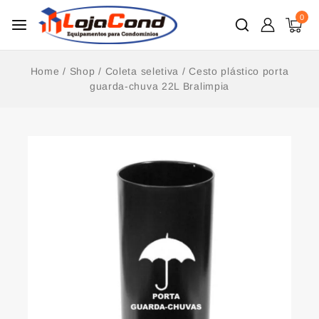
0
Home
/
Shop
/
Coleta seletiva
/
Cesto plástico porta
guarda-chuva 22L Bralimpia