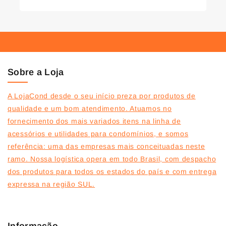
Sobre a Loja
A LojaCond desde o seu início preza por produtos de
qualidade e um bom atendimento. Atuamos no
fornecimento dos mais variados itens na linha de
acessórios e utilidades para condomínios, e somos
referência: uma das empresas mais conceituadas neste
ramo. Nossa logística opera em todo Brasil, com despacho
dos produtos para todos os estados do país e com entrega
expressa na região SUL.