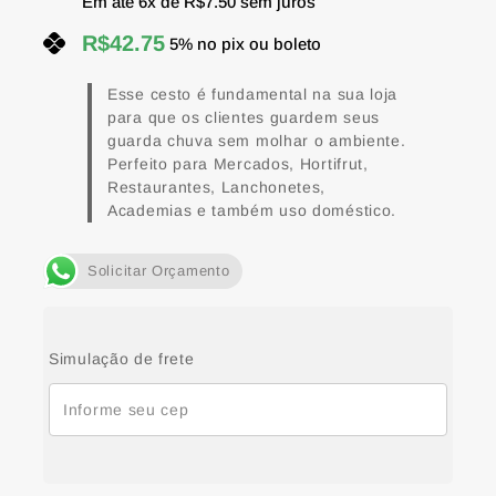
Em até
6
x de
R$
7.50
sem juros
R$
42.75
5% no pix ou boleto
Esse cesto é fundamental na sua loja
para que os clientes guardem seus
guarda chuva sem molhar o ambiente.
Perfeito para Mercados, Hortifrut,
Restaurantes, Lanchonetes,
Academias e também uso doméstico.
Solicitar Orçamento
Simulação de frete