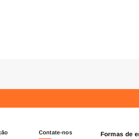
ção
Contate-nos
Formas de e