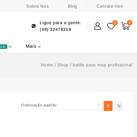
Sobre Nós
Blog
Contate-nos
Ligue para a gente:
0
0
(48) 32478318
Mais
ALE
Home
/
Shop
/
balde para mop profissional