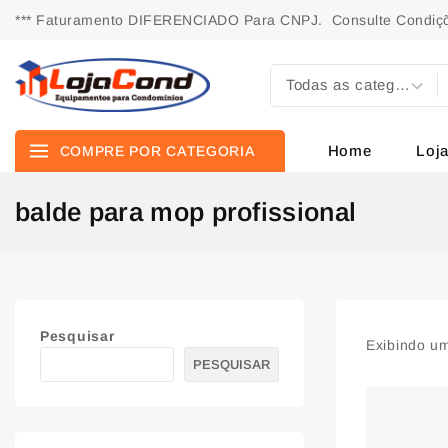
*** Faturamento DIFERENCIADO Para CNPJ. Consulte Condiçõ
Home
Loj
COMPRE POR CATEGORIA
balde para mop profissional
Pesquisar
Exibindo um
PESQUISAR