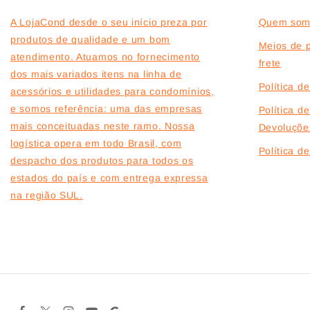
A LojaCond desde o seu início preza por
Quem som
produtos de qualidade e um bom
Meios de 
atendimento. Atuamos no fornecimento
frete
dos mais variados itens na linha de
Política d
acessórios e utilidades para condomínios,
e somos referência: uma das empresas
Política d
mais conceituadas neste ramo. Nossa
Devoluçõe
logística opera em todo Brasil, com
Política 
despacho dos produtos para todos os
estados do país e com entrega expressa
na região SUL.