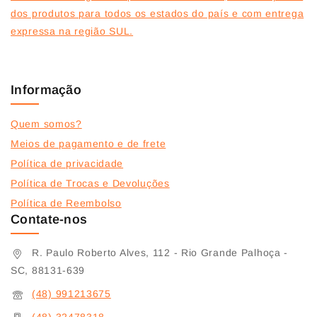
dos produtos para todos os estados do país e com entrega
expressa na região SUL.
Informação
Quem somos?
Meios de pagamento e de frete
Política de privacidade
Política de Trocas e Devoluções
Política de Reembolso
Contate-nos
R. Paulo Roberto Alves, 112 - Rio Grande Palhoça -
SC, 88131-639
(48) 991213675