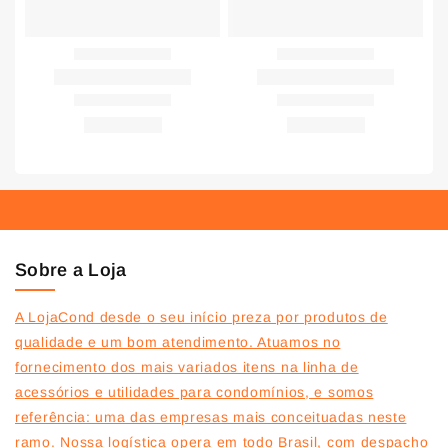
Sobre a Loja
A LojaCond desde o seu início preza por produtos de
qualidade e um bom atendimento. Atuamos no
fornecimento dos mais variados itens na linha de
acessórios e utilidades para condomínios, e somos
referência: uma das empresas mais conceituadas neste
ramo. Nossa logística opera em todo Brasil, com despacho