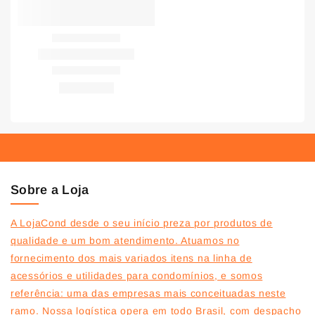
Sobre a Loja
A LojaCond desde o seu início preza por produtos de
qualidade e um bom atendimento. Atuamos no
fornecimento dos mais variados itens na linha de
acessórios e utilidades para condomínios, e somos
referência: uma das empresas mais conceituadas neste
ramo. Nossa logística opera em todo Brasil, com despacho