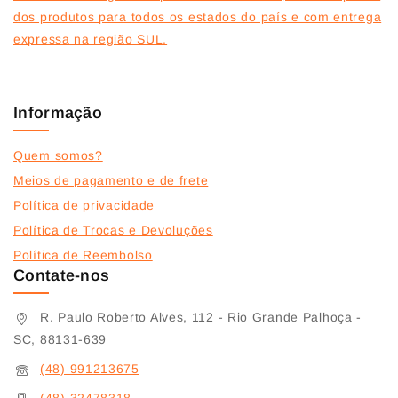
dos produtos para todos os estados do país e com entrega
expressa na região SUL.
Informação
Quem somos?
Meios de pagamento e de frete
Política de privacidade
Política de Trocas e Devoluções
Política de Reembolso
Contate-nos
R. Paulo Roberto Alves, 112 - Rio Grande Palhoça -
SC, 88131-639
(48) 991213675