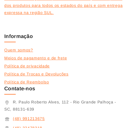
dos produtos para todos os estados do país e com entrega
expressa na região SUL.
Informação
Quem somos?
Meios de pagamento e de frete
Política de privacidade
Política de Trocas e Devoluções
Política de Reembolso
Contate-nos
R. Paulo Roberto Alves, 112 - Rio Grande Palhoça -
SC, 88131-639
(48) 991213675