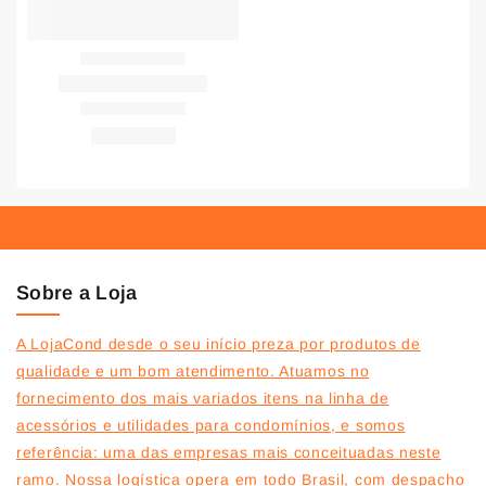
Sobre a Loja
A LojaCond desde o seu início preza por produtos de
qualidade e um bom atendimento. Atuamos no
fornecimento dos mais variados itens na linha de
acessórios e utilidades para condomínios, e somos
referência: uma das empresas mais conceituadas neste
ramo. Nossa logística opera em todo Brasil, com despacho