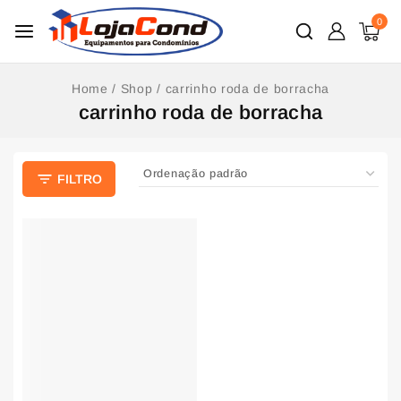
0
Home
/
Shop
/
carrinho roda de borracha
carrinho roda de borracha
FILTRO