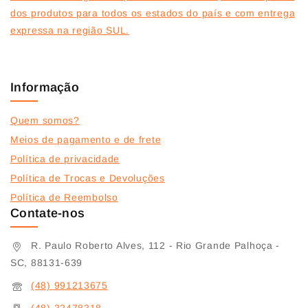
dos produtos para todos os estados do país e com entrega
expressa na região SUL.
Informação
Quem somos?
Meios de pagamento e de frete
Política de privacidade
Política de Trocas e Devoluções
Política de Reembolso
Contate-nos
R. Paulo Roberto Alves, 112 - Rio Grande Palhoça -
SC, 88131-639
(48) 991213675