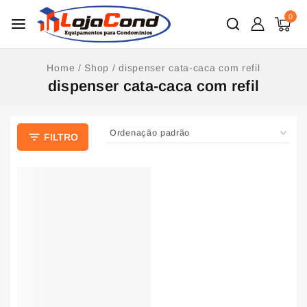
0
Home
/
Shop
/
dispenser cata-caca com refil
dispenser cata-caca com refil
FILTRO