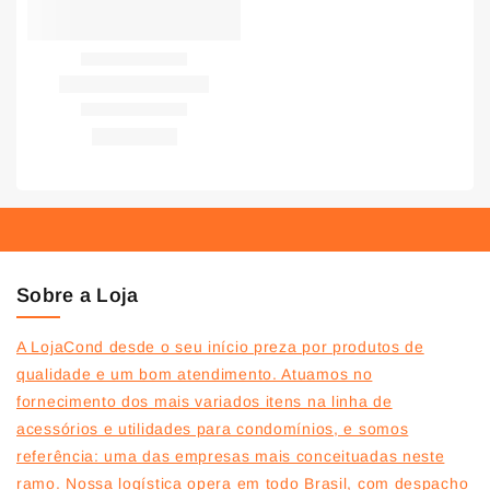
Sobre a Loja
A LojaCond desde o seu início preza por produtos de
qualidade e um bom atendimento. Atuamos no
fornecimento dos mais variados itens na linha de
acessórios e utilidades para condomínios, e somos
referência: uma das empresas mais conceituadas neste
ramo. Nossa logística opera em todo Brasil, com despacho