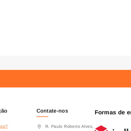
ção
Contate-nos
Formas de e
os?
R. Paulo Roberto Alves,