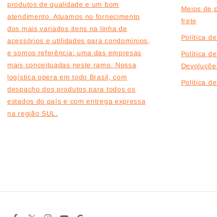
produtos de qualidade e um bom
Meios de 
atendimento. Atuamos no fornecimento
frete
dos mais variados itens na linha de
Política d
acessórios e utilidades para condomínios,
e somos referência: uma das empresas
Política d
mais conceituadas neste ramo. Nossa
Devoluçõe
logística opera em todo Brasil, com
Política 
despacho dos produtos para todos os
estados do país e com entrega expressa
na região SUL.