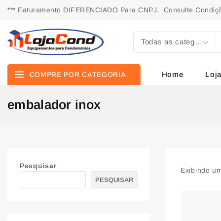
*** Faturamento DIFERENCIADO Para CNPJ. Consulte Condiçõ
Home
Loj
COMPRE POR CATEGORIA
embalador inox
Pesquisar
Exibindo um
PESQUISAR