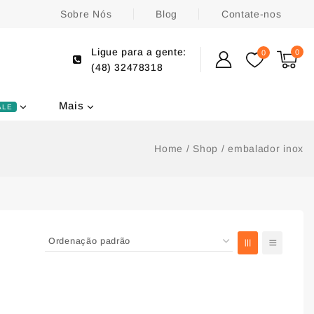
Sobre Nós
Blog
Contate-nos
Ligue para a gente:
0
0
(48) 32478318
Mais
ALE
Home
/
Shop
/
embalador inox