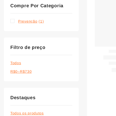
Compre Por Categoria
Prevenção
(1)
Filtro de preço
Todos
R$
0
–
R$
730
Destaques
Todos os produtos