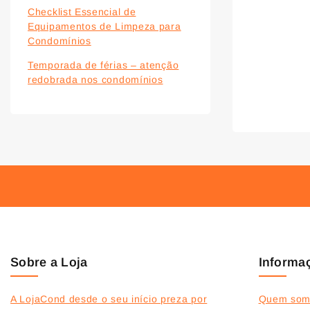
Checklist Essencial de
Equipamentos de Limpeza para
Condomínios
Temporada de férias – atenção
redobrada nos condomínios
Sobre a Loja
Informa
A LojaCond desde o seu início preza por
Quem som