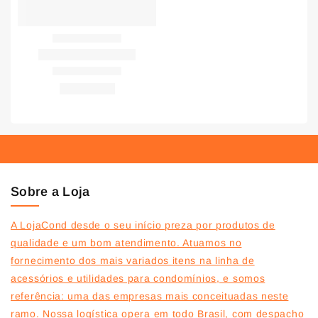
Sobre a Loja
A LojaCond desde o seu início preza por produtos de
qualidade e um bom atendimento. Atuamos no
fornecimento dos mais variados itens na linha de
acessórios e utilidades para condomínios, e somos
referência: uma das empresas mais conceituadas neste
ramo. Nossa logística opera em todo Brasil, com despacho