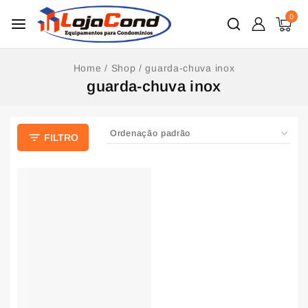
0
Home
/
Shop
/
guarda-chuva inox
guarda-chuva inox
FILTRO