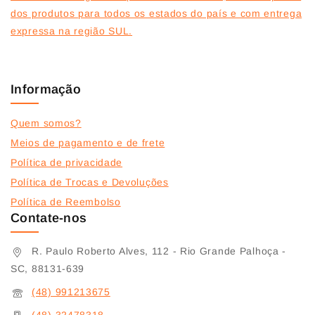
dos produtos para todos os estados do país e com entrega
expressa na região SUL.
Informação
Quem somos?
Meios de pagamento e de frete
Política de privacidade
Política de Trocas e Devoluções
Política de Reembolso
Contate-nos
R. Paulo Roberto Alves, 112 - Rio Grande Palhoça -
SC, 88131-639
(48) 991213675