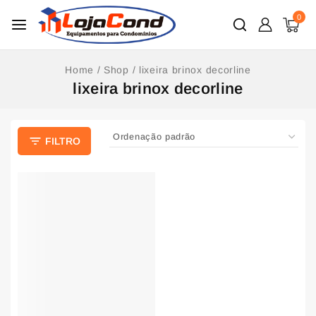
0
Home
/
Shop
/
lixeira brinox decorline
lixeira brinox decorline
FILTRO