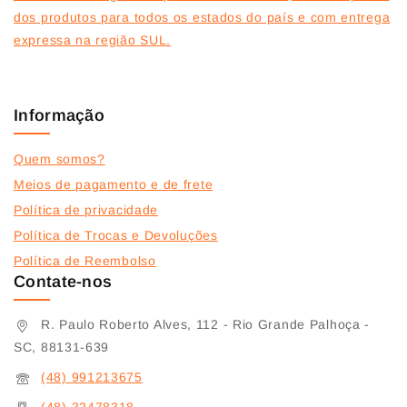
dos produtos para todos os estados do país e com entrega
expressa na região SUL.
Informação
Quem somos?
Meios de pagamento e de frete
Política de privacidade
Política de Trocas e Devoluções
Política de Reembolso
Contate-nos
R. Paulo Roberto Alves, 112 - Rio Grande Palhoça -
SC, 88131-639
(48) 991213675