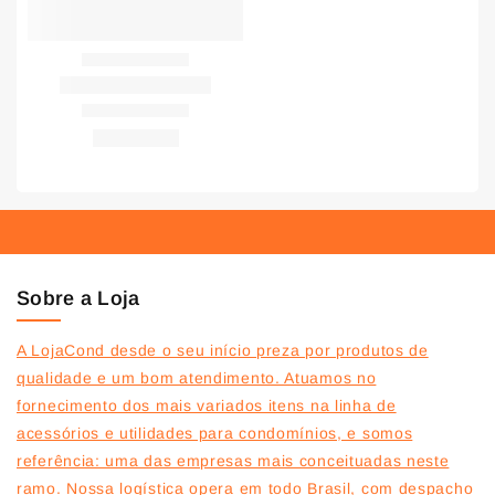
Sobre a Loja
A LojaCond desde o seu início preza por produtos de
qualidade e um bom atendimento. Atuamos no
fornecimento dos mais variados itens na linha de
acessórios e utilidades para condomínios, e somos
referência: uma das empresas mais conceituadas neste
ramo. Nossa logística opera em todo Brasil, com despacho