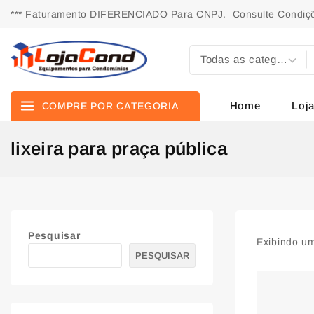
*** Faturamento DIFERENCIADO Para CNPJ. Consulte Condiçõ
Home
Loj
COMPRE POR CATEGORIA
lixeira para praça pública
Pesquisar
Exibindo um
PESQUISAR