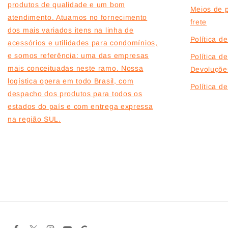
produtos de qualidade e um bom
Meios de 
atendimento. Atuamos no fornecimento
frete
dos mais variados itens na linha de
Política d
acessórios e utilidades para condomínios,
e somos referência: uma das empresas
Política d
mais conceituadas neste ramo. Nossa
Devoluçõe
logística opera em todo Brasil, com
Política 
despacho dos produtos para todos os
estados do país e com entrega expressa
na região SUL.