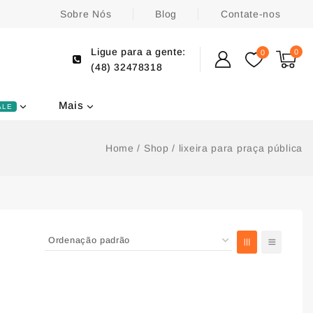
Sobre Nós
Blog
Contate-nos
Ligue para a gente:
0
0
(48) 32478318
Mais
ALE
Home
/
Shop
/
lixeira para praça pública