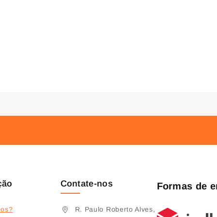
ção
Contate-nos
Formas de e
os?
R. Paulo Roberto Alves,