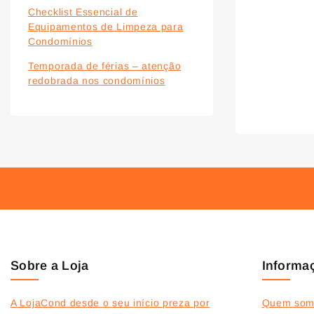
Checklist Essencial de
Equipamentos de Limpeza para
Condomínios
Temporada de férias – atenção
redobrada nos condomínios
Sobre a Loja
Informa
A LojaCond desde o seu início preza por
Quem som