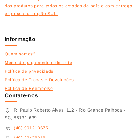
dos produtos para todos os estados do país e com entrega
expressa na região SUL.
Informação
Quem somos?
Meios de pagamento e de frete
Política de privacidade
Política de Trocas e Devoluções
Política de Reembolso
Contate-nos
R. Paulo Roberto Alves, 112 - Rio Grande Palhoça -
SC, 88131-639
(48) 991213675