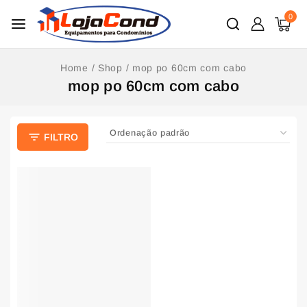
0
Home
/
Shop
/
mop po 60cm com cabo
mop po 60cm com cabo
FILTRO