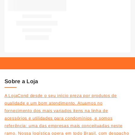
Sobre a Loja
A LojaCond desde o seu início preza por produtos de
qualidade e um bom atendimento. Atuamos no
fornecimento dos mais variados itens na linha de
acessórios e utilidades para condomínios, e somos
referência: uma das empresas mais conceituadas neste
ramo. Nossa logística opera em todo Brasil, com despacho