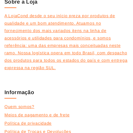
Sobre a Loja
A LojaCond desde o seu início preza por produtos de
qualidade e um bom atendimento. Atuamos no
fornecimento dos mais variados itens na linha de
acessórios e utilidades para condomínios, e somos
referência: uma das empresas mais conceituadas neste
ramo. Nossa logística opera em todo Brasil, com despacho
dos produtos para todos os estados do país e com entrega
expressa na região SUL.
Informação
Quem somos?
Meios de pagamento e de frete
Política de privacidade
Política de Trocas e Devoluções