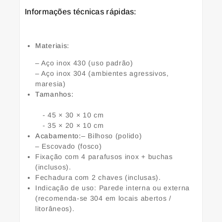
Informações técnicas rápidas:
Materiais:
– Aço inox 430 (uso padrão)
– Aço inox 304 (ambientes agressivos,
maresia)
Tamanhos:
- 45 × 30 × 10 cm
- 35 × 20 × 10 cm
Acabamento:
– Bilhoso (polido)
– Escovado (fosco)
Fixação com 4 parafusos inox + buchas
(inclusos).
Fechadura com 2 chaves (inclusas).
Indicação de uso: Parede interna ou externa
(recomenda-se 304 em locais abertos /
litorâneos).