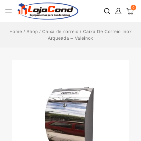
0
Home
/
Shop
/
Caixa de correio
/
Caixa De Correio Inox
Arqueada – Valeinox