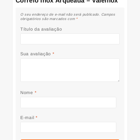
Correio Inox Arqueada – Valeinox”
O seu endereço de e-mail não será publicado.
Campos
obrigatórios são marcados com
*
Título da avaliação
Sua avaliação
*
Nome
*
E-mail
*