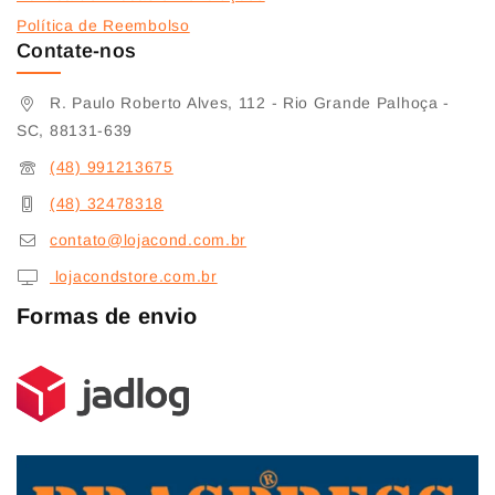
Política de Reembolso
Contate-nos
R. Paulo Roberto Alves, 112 - Rio Grande Palhoça -
SC, 88131-639
(48) 991213675
(48) 32478318
contato@lojacond.com.br
lojacondstore.com.br
Formas de envio