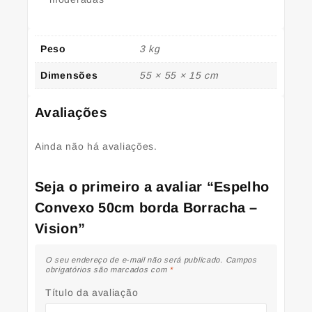
Peso
3 kg
Dimensões
55 × 55 × 15 cm
Avaliações
Ainda não há avaliações.
Seja o primeiro a avaliar “Espelho
Convexo 50cm borda Borracha –
Vision”
O seu endereço de e-mail não será publicado.
Campos
obrigatórios são marcados com
*
Título da avaliação