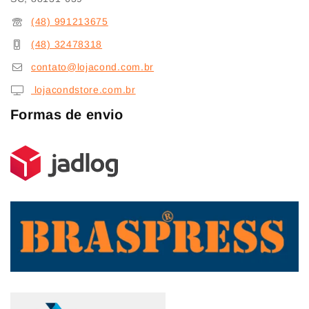
(48) 991213675
(48) 32478318
contato@lojacond.com.br
lojacondstore.com.br
Formas de envio