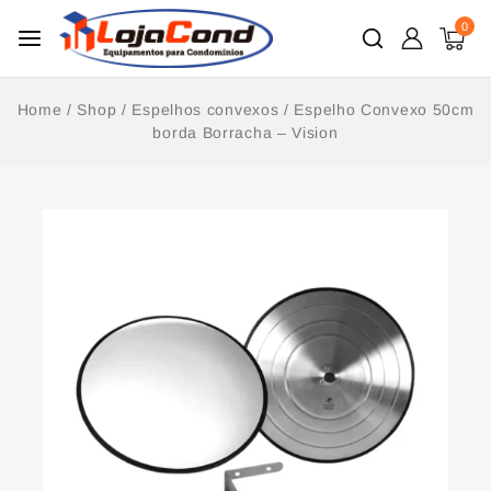
0
Home
/
Shop
/
Espelhos convexos
/
Espelho Convexo 50cm
borda Borracha – Vision