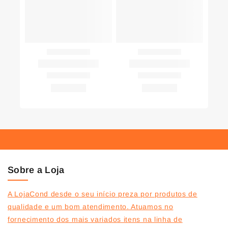
Sobre a Loja
A LojaCond desde o seu início preza por produtos de
qualidade e um bom atendimento. Atuamos no
fornecimento dos mais variados itens na linha de