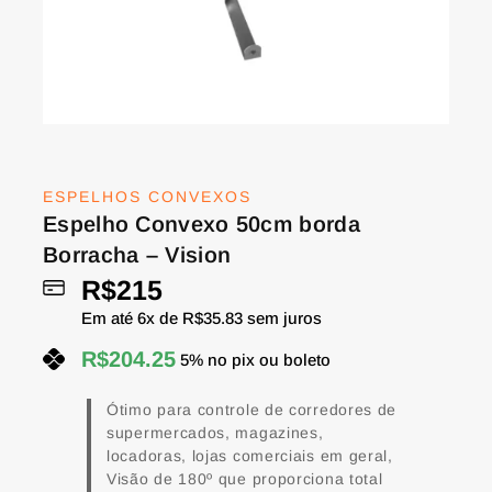
ESPELHOS CONVEXOS
Espelho Convexo 50cm borda
Borracha – Vision
R$
215
Em até
6
x de
R$
35.83
sem juros
R$
204.25
5% no pix ou boleto
Ótimo para controle de corredores de
supermercados, magazines,
locadoras, lojas comerciais em geral,
Visão de 180º que proporciona total