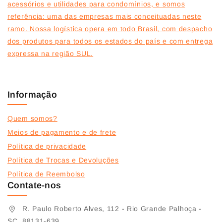
acessórios e utilidades para condomínios, e somos
referência: uma das empresas mais conceituadas neste
ramo. Nossa logística opera em todo Brasil, com despacho
dos produtos para todos os estados do país e com entrega
expressa na região SUL.
Informação
Quem somos?
Meios de pagamento e de frete
Política de privacidade
Política de Trocas e Devoluções
Política de Reembolso
Contate-nos
R. Paulo Roberto Alves, 112 - Rio Grande Palhoça -
SC, 88131-639