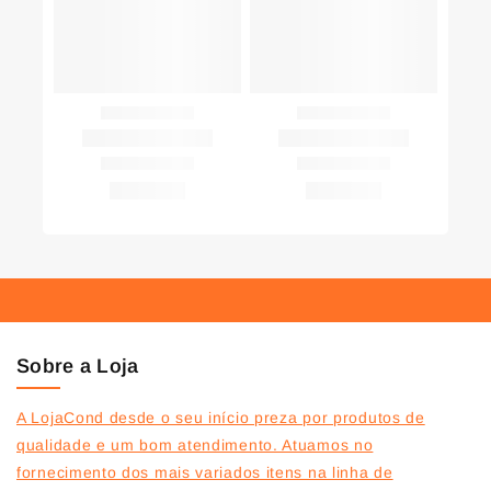
Sobre a Loja
A LojaCond desde o seu início preza por produtos de
qualidade e um bom atendimento. Atuamos no
fornecimento dos mais variados itens na linha de