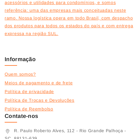
acessórios e utilidades para condomínios, e somos
referência: uma das empresas mais conceituadas neste
ramo. Nossa logística opera em todo Brasil, com despacho
dos produtos para todos os estados do país e com entrega
expressa na região SUL.
Informação
Quem somos?
Meios de pagamento e de frete
Política de privacidade
Política de Trocas e Devoluções
Política de Reembolso
Contate-nos
R. Paulo Roberto Alves, 112 - Rio Grande Palhoça -
SC, 88131-639