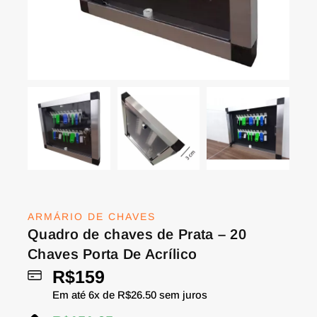
ARMÁRIO DE CHAVES
Quadro de chaves de Prata – 20
Chaves Porta De Acrílico
R$
159
Em até
6
x de
R$
26.50
sem juros