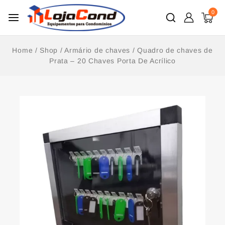
0
Home
/
Shop
/
Armário de chaves
/
Quadro de chaves de
Prata – 20 Chaves Porta De Acrílico