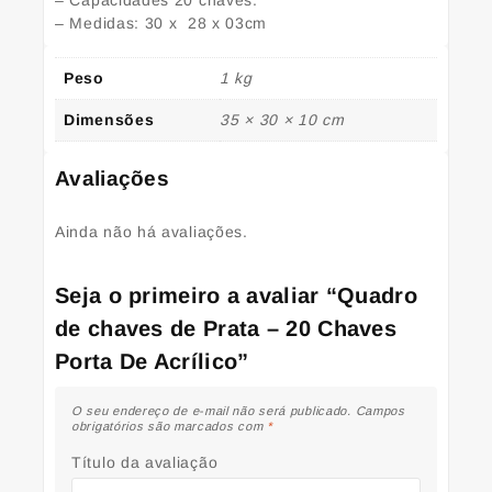
– Capacidades 20 chaves.
– Medidas: 30 x 28 x 03cm
Peso
1 kg
Dimensões
35 × 30 × 10 cm
Avaliações
Ainda não há avaliações.
Seja o primeiro a avaliar “Quadro
de chaves de Prata – 20 Chaves
Porta De Acrílico”
O seu endereço de e-mail não será publicado.
Campos
obrigatórios são marcados com
*
Título da avaliação