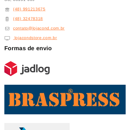
(48) 991213675
(48) 32478318
contato@lojacond.com.br
lojacondstore.com.br
Formas de envio