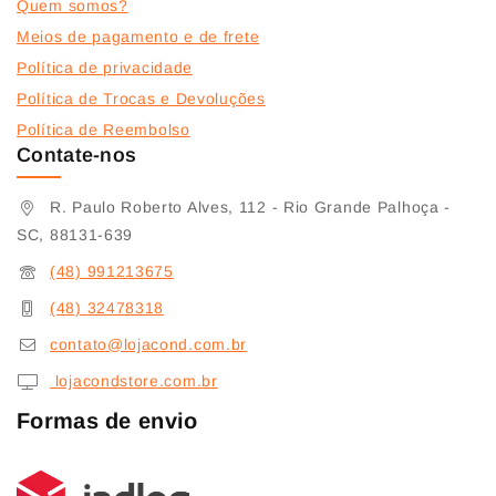
Quem somos?
Meios de pagamento e de frete
Política de privacidade
Política de Trocas e Devoluções
Política de Reembolso
Contate-nos
R. Paulo Roberto Alves, 112 - Rio Grande Palhoça -
SC, 88131-639
(48) 991213675
(48) 32478318
contato@lojacond.com.br
lojacondstore.com.br
Formas de envio