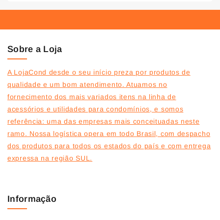
Sobre a Loja
A LojaCond desde o seu início preza por produtos de
qualidade e um bom atendimento. Atuamos no
fornecimento dos mais variados itens na linha de
acessórios e utilidades para condomínios, e somos
referência: uma das empresas mais conceituadas neste
ramo. Nossa logística opera em todo Brasil, com despacho
dos produtos para todos os estados do país e com entrega
expressa na região SUL.
Informação