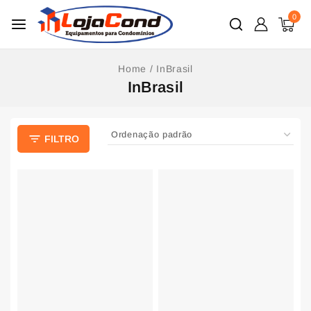
0
Home
/
InBrasil
InBrasil
FILTRO