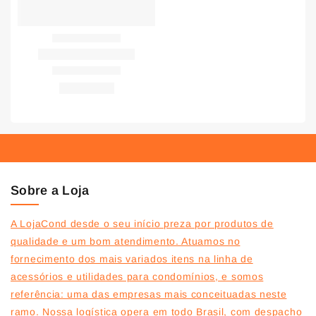
Sobre a Loja
A LojaCond desde o seu início preza por produtos de
qualidade e um bom atendimento. Atuamos no
fornecimento dos mais variados itens na linha de
acessórios e utilidades para condomínios, e somos
referência: uma das empresas mais conceituadas neste
ramo. Nossa logística opera em todo Brasil, com despacho