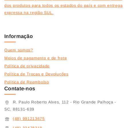
dos produtos para todos os estados do país e com entrega
expressa na região SUL.
Informação
Quem somos?
Meios de pagamento e de frete
Política de privacidade
Política de Trocas e Devoluções
Política de Reembolso
Contate-nos
R. Paulo Roberto Alves, 112 - Rio Grande Palhoça -
SC, 88131-639
(48) 991213675