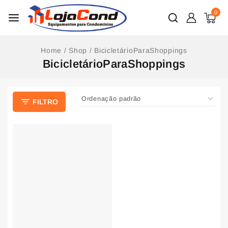
0
Home
/
Shop
/
BicicletárioParaShoppings
BicicletárioParaShoppings
FILTRO