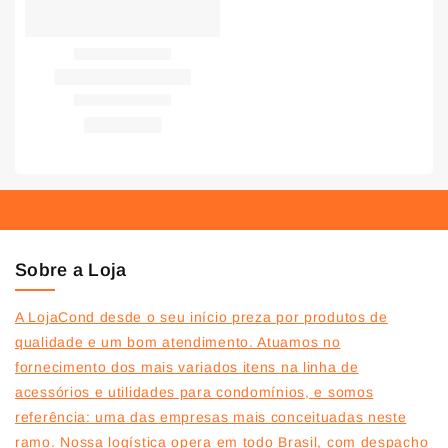
Sobre a Loja
A LojaCond desde o seu início preza por produtos de
qualidade e um bom atendimento. Atuamos no
fornecimento dos mais variados itens na linha de
acessórios e utilidades para condomínios, e somos
referência: uma das empresas mais conceituadas neste
ramo. Nossa logística opera em todo Brasil, com despacho