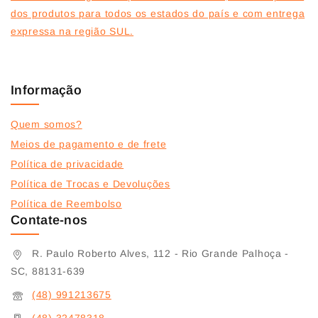
dos produtos para todos os estados do país e com entrega
expressa na região SUL.
Informação
Quem somos?
Meios de pagamento e de frete
Política de privacidade
Política de Trocas e Devoluções
Política de Reembolso
Contate-nos
R. Paulo Roberto Alves, 112 - Rio Grande Palhoça -
SC, 88131-639
(48) 991213675