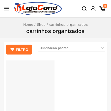
0
Home
/
Shop
/
carrinhos organizados
carrinhos organizados
FILTRO