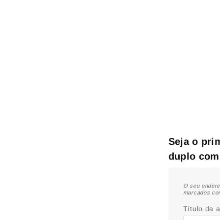
Seja o prim
duplo com
O seu endere
marcados c
Título da 