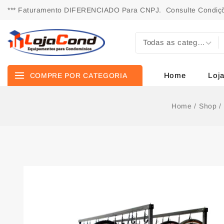
*** Faturamento DIFERENCIADO Para CNPJ. Consulte Condiçõ
Home
Loj
COMPRE POR CATEGORIA
Home
/
Shop
/