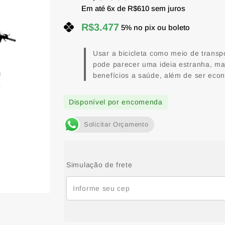
Em até
6
x de
R$
610
sem juros
R$
3.477
5% no pix ou boleto
Usar a bicicleta como meio de transp
pode parecer uma ideia estranha, ma
benefícios a saúde, além de ser econ
Disponível por encomenda
Solicitar Orçamento
Simulação de frete