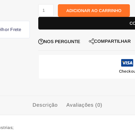
ADICIONAR AO CARRINHO
C
lhor Frete
COMPARTILHAR
NOS PERGUNTE
Checkou
Descrição
Avaliações (0)
strias;