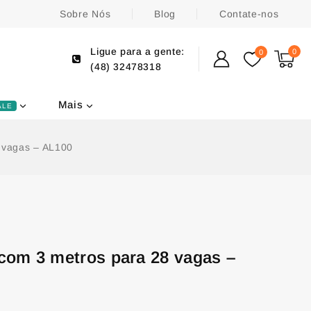
Sobre Nós
Blog
Contate-nos
Ligue para a gente:
0
0
(48) 32478318
Mais
ALE
8 vagas – AL100
o com 3 metros para 28 vagas –