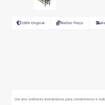
100% Original
Melhor Preço
Me
Um dos melhores bicicletários para condomínios e indú