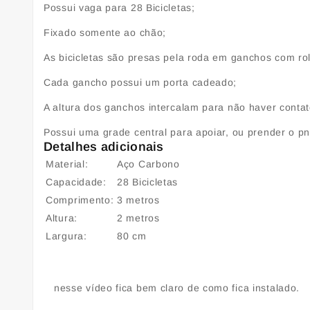
Possui vaga para 28 Bicicletas;
Fixado somente ao chão;
As bicicletas são presas pela roda em ganchos com ro
Cada gancho possui um porta cadeado;
A altura dos ganchos intercalam para não haver contat
Possui uma grade central para apoiar, ou prender o pn
Detalhes adicionais
Material:
Aço Carbono
Capacidade:
28 Bicicletas
Comprimento:
3 metros
Altura:
2 metros
Largura:
80 cm
nesse vídeo fica bem claro de como fica instalado.