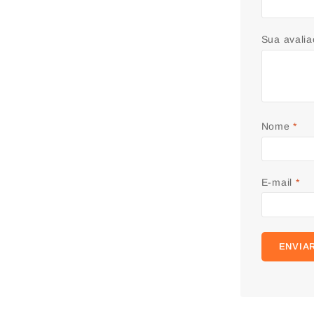
Sua avali
Nome
*
E-mail
*