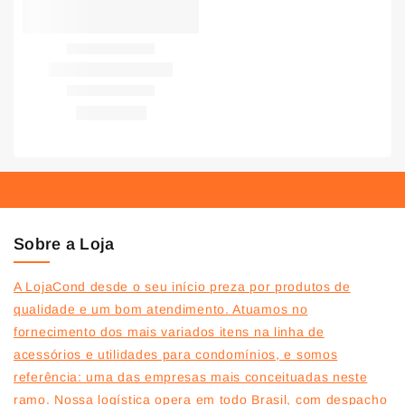
Sobre a Loja
A LojaCond desde o seu início preza por produtos de
qualidade e um bom atendimento. Atuamos no
fornecimento dos mais variados itens na linha de
acessórios e utilidades para condomínios, e somos
referência: uma das empresas mais conceituadas neste
ramo. Nossa logística opera em todo Brasil, com despacho