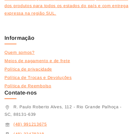
dos produtos para todos os estados do país e com entrega
expressa na região SUL.
Informação
Quem somos?
Meios de pagamento e de frete
Política de privacidade
Política de Trocas e Devoluções
Política de Reembolso
Contate-nos
R. Paulo Roberto Alves, 112 - Rio Grande Palhoça -
SC, 88131-639
(48) 991213675