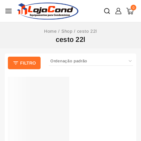
0
Home
/
Shop
/
cesto 22l
cesto 22l
FILTRO