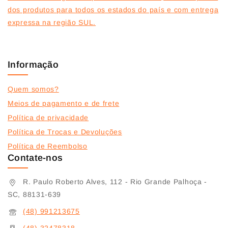
dos produtos para todos os estados do país e com entrega
expressa na região SUL.
Informação
Quem somos?
Meios de pagamento e de frete
Política de privacidade
Política de Trocas e Devoluções
Política de Reembolso
Contate-nos
R. Paulo Roberto Alves, 112 - Rio Grande Palhoça -
SC, 88131-639
(48) 991213675