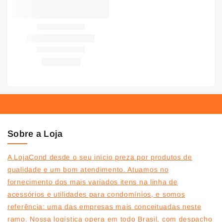
Sobre a Loja
A LojaCond desde o seu início preza por produtos de
qualidade e um bom atendimento. Atuamos no
fornecimento dos mais variados itens na linha de
acessórios e utilidades para condomínios, e somos
referência: uma das empresas mais conceituadas neste
ramo. Nossa logística opera em todo Brasil, com despacho