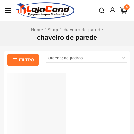
0
Home
/
Shop
/
chaveiro de parede
chaveiro de parede
FILTRO