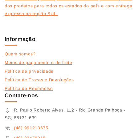
dos produtos para todos os estados do país e com entrega
expressa na região SUL.
Informação
Quem somos?
Meios de pagamento e de frete
Política de privacidade
Política de Trocas e Devoluções
Política de Reembolso
Contate-nos
R. Paulo Roberto Alves, 112 - Rio Grande Palhoça -
SC, 88131-639
(48) 991213675