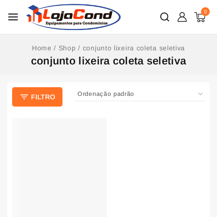
0
Home
/
Shop
/
conjunto lixeira coleta seletiva
conjunto lixeira coleta seletiva
FILTRO