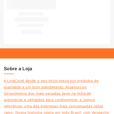
Sobre a Loja
A LojaCond desde o seu início preza por produtos de
qualidade e um bom atendimento. Atuamos no
fornecimento dos mais variados itens na linha de
acessórios e utilidades para condomínios, e somos
referência: uma das empresas mais conceituadas neste
ramo. Nossa logística opera em todo Brasil, com despacho