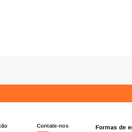
ção
Contate-nos
Formas de e