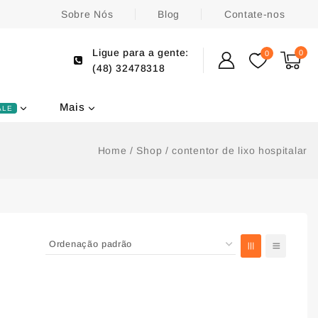
Sobre Nós
Blog
Contate-nos
Ligue para a gente:
0
0
(48) 32478318
Mais
ALE
Home
/
Shop
/
contentor de lixo hospitalar