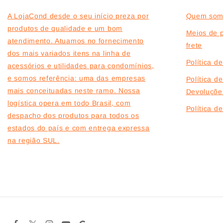
A LojaCond desde o seu início preza por
Quem som
produtos de qualidade e um bom
Meios de 
atendimento. Atuamos no fornecimento
frete
dos mais variados itens na linha de
Política d
acessórios e utilidades para condomínios,
e somos referência: uma das empresas
Política d
mais conceituadas neste ramo. Nossa
Devoluçõe
logística opera em todo Brasil, com
Política 
despacho dos produtos para todos os
estados do país e com entrega expressa
na região SUL.