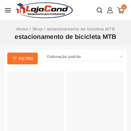
0
Home
/
Shop
/
estacionamento de bicicleta MTB
estacionamento de bicicleta MTB
FILTRO