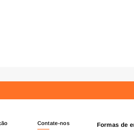
ção
Contate-nos
Formas de e