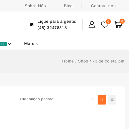
Sobre Nós
Blog
Contate-nos
Ligue para a gente:
0
0
(48) 32478318
Mais
ALE
Home
/
Shop
/
kit de coleta pet