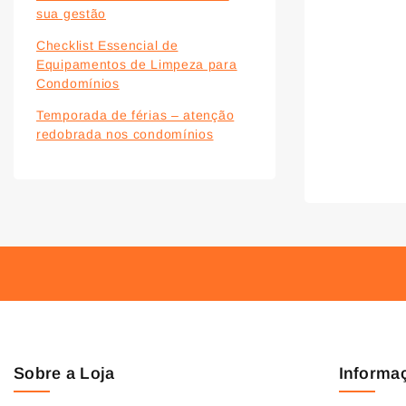
sua gestão
Checklist Essencial de
Equipamentos de Limpeza para
Condomínios
Temporada de férias – atenção
redobrada nos condomínios
Sobre a Loja
Informa