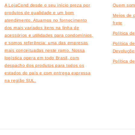
A LojaCond desde o seu início preza por
Quem som
produtos de qualidade e um bom
Meios de 
atendimento. Atuamos no fornecimento
frete
dos mais variados itens na linha de
Política d
acessórios e utilidades para condomínios,
e somos referência: uma das empresas
Política d
mais conceituadas neste ramo. Nossa
Devoluçõe
logística opera em todo Brasil, com
Política 
despacho dos produtos para todos os
estados do país e com entrega expressa
na região SUL.