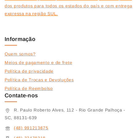
dos produtos para todos os estados do país e com entrega
expressa na região SUL.
Informação
Quem somos?
Meios de pagamento e de frete
Política de privacidade
Política de Trocas e Devoluções
Política de Reembolso
Contate-nos
R. Paulo Roberto Alves, 112 - Rio Grande Palhoça -
SC, 88131-639
(48) 991213675