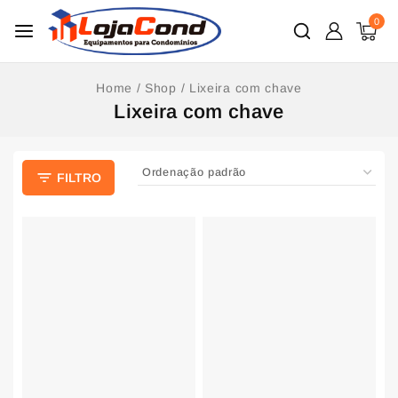
0
Home
/
Shop
/
Lixeira com chave
Lixeira com chave
FILTRO