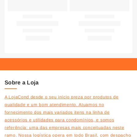
Sobre a Loja
A LojaCond desde o seu início preza por produtos de
qualidade e um bom atendimento. Atuamos no
fornecimento dos mais variados itens na linha de
acessórios e utilidades para condomínios, e somos
referência: uma das empresas mais conceituadas neste
ramo. Nossa logística opera em todo Brasil, com despacho