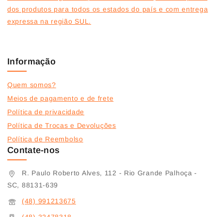
dos produtos para todos os estados do país e com entrega
expressa na região SUL.
Informação
Quem somos?
Meios de pagamento e de frete
Política de privacidade
Política de Trocas e Devoluções
Política de Reembolso
Contate-nos
R. Paulo Roberto Alves, 112 - Rio Grande Palhoça -
SC, 88131-639
(48) 991213675