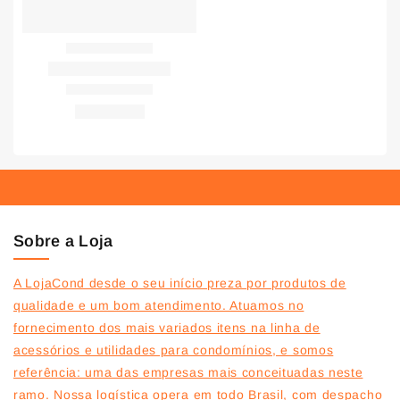
Sobre a Loja
A LojaCond desde o seu início preza por produtos de
qualidade e um bom atendimento. Atuamos no
fornecimento dos mais variados itens na linha de
acessórios e utilidades para condomínios, e somos
referência: uma das empresas mais conceituadas neste
ramo. Nossa logística opera em todo Brasil, com despacho