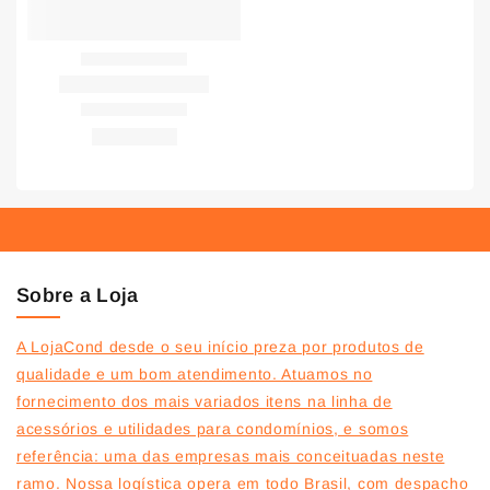
Sobre a Loja
A LojaCond desde o seu início preza por produtos de
qualidade e um bom atendimento. Atuamos no
fornecimento dos mais variados itens na linha de
acessórios e utilidades para condomínios, e somos
referência: uma das empresas mais conceituadas neste
ramo. Nossa logística opera em todo Brasil, com despacho