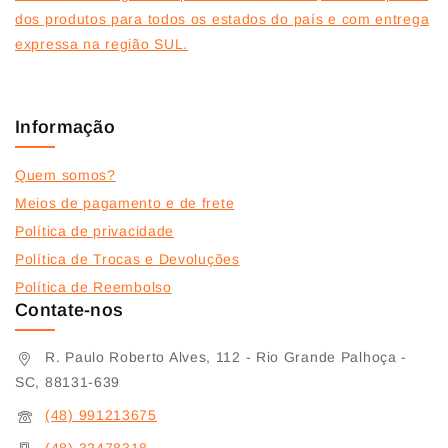
dos produtos para todos os estados do país e com entrega
expressa na região SUL.
Informação
Quem somos?
Meios de pagamento e de frete
Política de privacidade
Política de Trocas e Devoluções
Política de Reembolso
Contate-nos
R. Paulo Roberto Alves, 112 - Rio Grande Palhoça -
SC, 88131-639
(48) 991213675