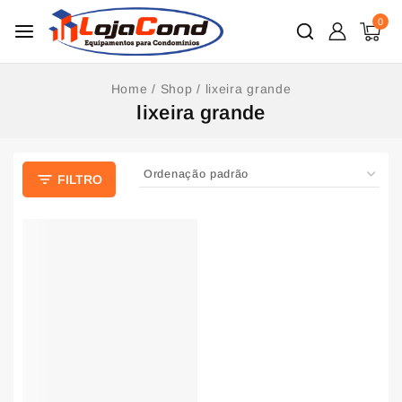
0
Home
/
Shop
/
lixeira grande
lixeira grande
FILTRO