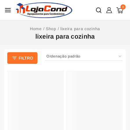
0
Home
/
Shop
/
lixeira para cozinha
lixeira para cozinha
FILTRO