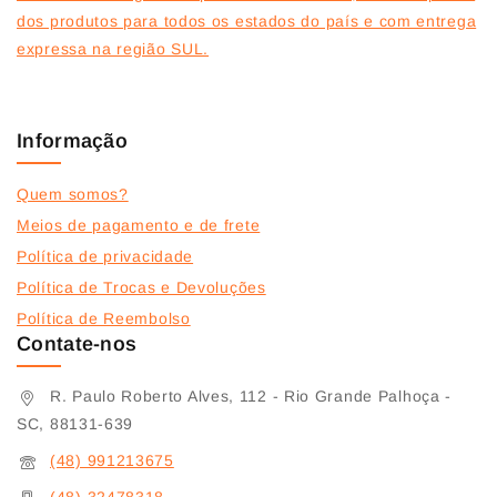
dos produtos para todos os estados do país e com entrega
expressa na região SUL.
Informação
Quem somos?
Meios de pagamento e de frete
Política de privacidade
Política de Trocas e Devoluções
Política de Reembolso
Contate-nos
R. Paulo Roberto Alves, 112 - Rio Grande Palhoça -
SC, 88131-639
(48) 991213675