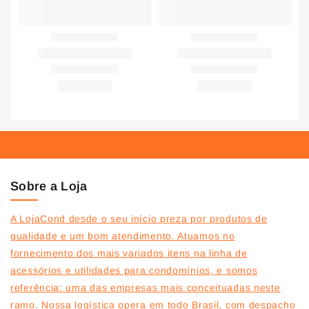
Sobre a Loja
A LojaCond desde o seu início preza por produtos de
qualidade e um bom atendimento. Atuamos no
fornecimento dos mais variados itens na linha de
acessórios e utilidades para condomínios, e somos
referência: uma das empresas mais conceituadas neste
ramo. Nossa logística opera em todo Brasil, com despacho