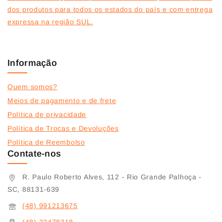
dos produtos para todos os estados do país e com entrega
expressa na região SUL.
Informação
Quem somos?
Meios de pagamento e de frete
Política de privacidade
Política de Trocas e Devoluções
Política de Reembolso
Contate-nos
R. Paulo Roberto Alves, 112 - Rio Grande Palhoça -
SC, 88131-639
(48) 991213675