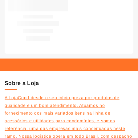
Sobre a Loja
A LojaCond desde o seu início preza por produtos de
qualidade e um bom atendimento. Atuamos no
fornecimento dos mais variados itens na linha de
acessórios e utilidades para condomínios, e somos
referência: uma das empresas mais conceituadas neste
ramo. Nossa logística opera em todo Brasil, com despacho