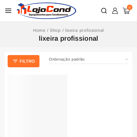
0
Home
/
Shop
/
lixeira profissional
lixeira profissional
FILTRO