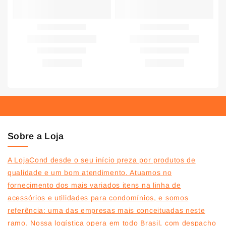
Sobre a Loja
A LojaCond desde o seu início preza por produtos de
qualidade e um bom atendimento. Atuamos no
fornecimento dos mais variados itens na linha de
acessórios e utilidades para condomínios, e somos
referência: uma das empresas mais conceituadas neste
ramo. Nossa logística opera em todo Brasil, com despacho