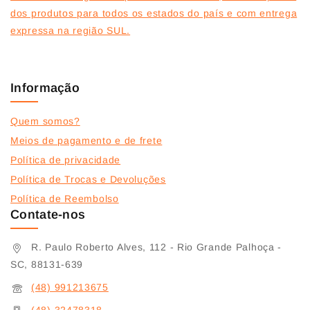
dos produtos para todos os estados do país e com entrega
expressa na região SUL.
Informação
Quem somos?
Meios de pagamento e de frete
Política de privacidade
Política de Trocas e Devoluções
Política de Reembolso
Contate-nos
R. Paulo Roberto Alves, 112 - Rio Grande Palhoça -
SC, 88131-639
(48) 991213675