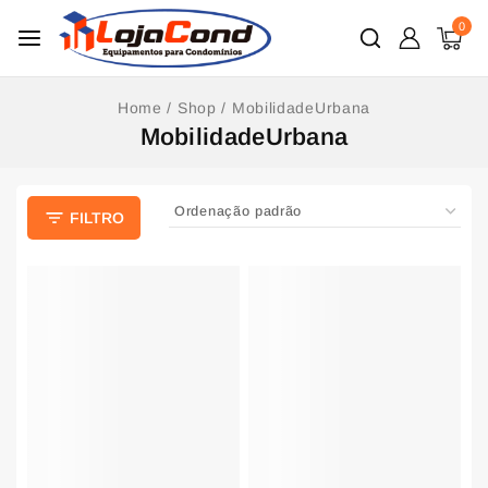
0
Home
/
Shop
/
MobilidadeUrbana
MobilidadeUrbana
FILTRO