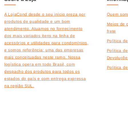
A LojaCond desde o seu início preza por
Quem som
produtos de qualidade e um bom
Meios de 
atendimento. Atuamos no fornecimento
frete
dos mais variados itens na linha de
Política d
acessórios e utilidades para condomínios,
e somos referência: uma das empresas
Política d
mais conceituadas neste ramo. Nossa
Devoluçõe
logística opera em todo Brasil, com
Política 
despacho dos produtos para todos os
estados do país e com entrega expressa
na região SUL.