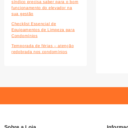
síndico precisa saber para o bom
funcionamento do elevador na
sua gestão
Checklist Essencial de
Equipamentos de Limpeza para
Condomínios
Temporada de férias – atenção
redobrada nos condomínios
Sobre a Loja
Informa