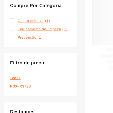
Compre Por Categoria
Coleta seletiva
(1)
Equipamento de limpeza
(1)
Prevenção
(1)
Filtro de preço
Todos
R$
0
–
R$
730
Destaques