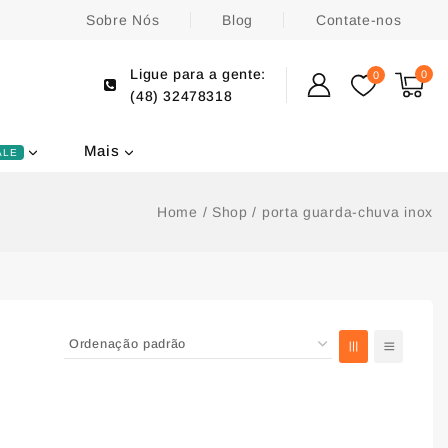
Sobre Nós
Blog
Contate-nos
Ligue para a gente:
0
0
(48) 32478318
Mais
ALE
Home
/
Shop
/
porta guarda-chuva inox