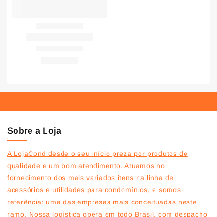
Sobre a Loja
A LojaCond desde o seu início preza por produtos de
qualidade e um bom atendimento. Atuamos no
fornecimento dos mais variados itens na linha de
acessórios e utilidades para condomínios, e somos
referência: uma das empresas mais conceituadas neste
ramo. Nossa logística opera em todo Brasil, com despacho