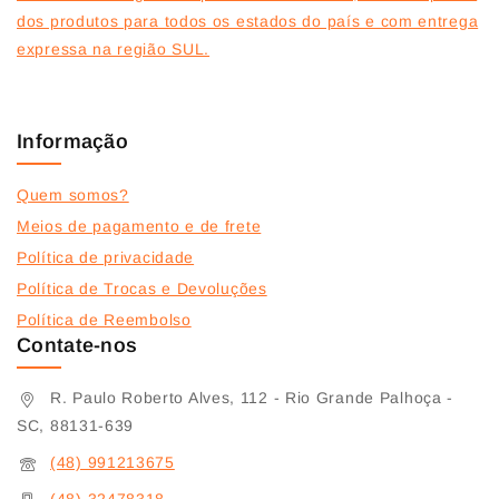
dos produtos para todos os estados do país e com entrega
expressa na região SUL.
Informação
Quem somos?
Meios de pagamento e de frete
Política de privacidade
Política de Trocas e Devoluções
Política de Reembolso
Contate-nos
R. Paulo Roberto Alves, 112 - Rio Grande Palhoça -
SC, 88131-639
(48) 991213675