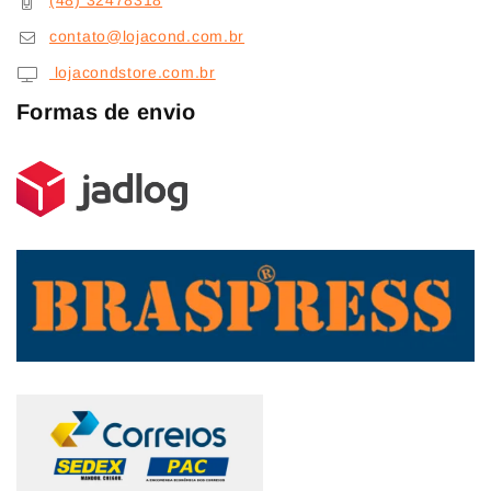
(48) 32478318
contato@lojacond.com.br
lojacondstore.com.br
Formas de envio